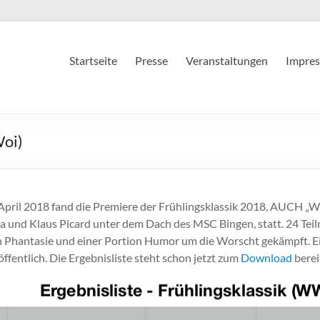
Startseite
Presse
Veranstaltungen
Impres
Woi)
April 2018 fand die Premiere der Frühlingsklassik 2018, AUCH „W
a und Klaus Picard unter dem Dach des MSC Bingen, statt. 24 Tei
ch Phantasie und einer Portion Humor um die Worscht gekämpft. Ein
öffentlich. Die Ergebnisliste steht schon jetzt zum
Download
berei