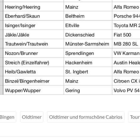
Bingen
Oldtimer
Oldtimer und formschöne Cabrios
Tour