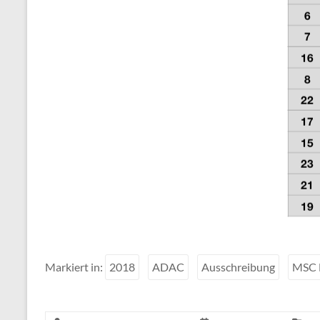
Markiert in:
2018
ADAC
Ausschreibung
MSC 