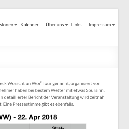
sionen
Kalender
Über uns
Links
Impressum
eck Worscht un Woi“ Tour genannt, organisiert von
lnehmer haben bei bestem Wetter mit etwas Spürsinn,
 detaillierter Bericht der Veranstaltung wird zeitnah
t. Eine Pressestimme gibt es ebenfalls.