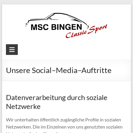
Skip
to
content
MSC
Bingen
Unsere Social–Media–Auftritte
Classic
Motorsport
Datenverarbeitung durch soziale
Netzwerke
Wir unterhalten öffentlich zugängliche Profile in sozialen
Netzwerken. Die im Einzelnen von uns genutzten sozialen