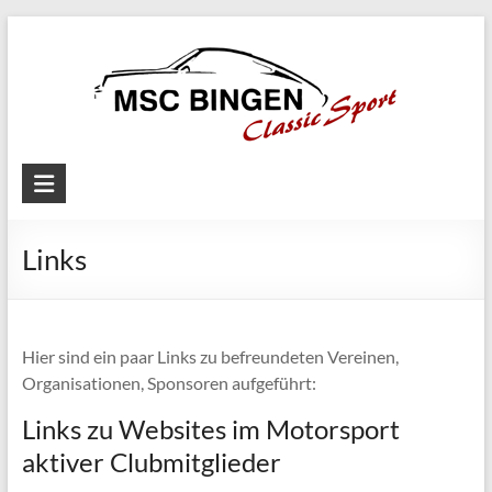
Skip
to
content
MSC
Bingen
Links
Classic
Motorsport
Hier sind ein paar Links zu befreundeten Vereinen,
Organisationen, Sponsoren aufgeführt:
Links zu Websites im Motorsport
aktiver Clubmitglieder