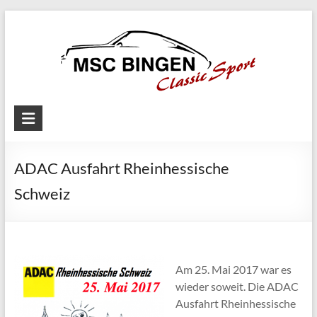
Skip
to
content
MSC
Bingen
ADAC Ausfahrt Rheinhessische
Classic
Motorsport
Schweiz
Am 25. Mai 2017 war es
wieder soweit. Die ADAC
Ausfahrt Rheinhessische