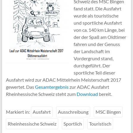
Schweiz des MSC Bingen
fand statt. Die Ausfahrt
wurde als touristische
und sportliche Ausfahrt
von ca. 140 km Länge, bei
der der Spaß am Oldtimer
fahren und der Genuss
der Landschaft im
Vordergrund stand,
durchgeführt. Der
sportliche Teil dieser
Ausfahrt wird zur ADAC Mittelrhein Meisterschaft 2017
gewertet. Das
Gesamtergebnis
zur ADAC Ausfahrt
Rheinhessische Schweiz steht zum
Download
bereit.
Markiert in:
Ausfahrt
Ausschreibung
MSC Bingen
Rheinhessische Schweiz
Sportlich
Touristisch