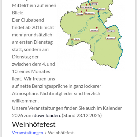
Mittelrhein auf einen
Blick:
Der Clubabend
findet ab 2018 nicht
mehr grundsätzlich
am ersten Dienstag
statt, sondern am
Dienstag der
zwischen dem 4. und
10. eines Monates
liegt. Wir freuen uns
auf nette Benzingespräche in ganz lockerer
Atmosphäre. Nichtmitglieder sind herzlich
willkommen.
Unsere Veranstaltungen finden Sie auch im Kalender
2026 zum
downloaden
. (Stand 23.12.2025)
Weinhöfefest
Veranstaltungen
Weinhöfefest