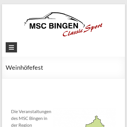
Skip
to
content
MSC
Bingen
Weinhöfefest
Classic
Motorsport
Die Veranstaltungen
des MSC Bingen in
der Region