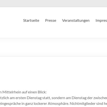
Startseite
Presse
Veranstaltungen
Impres
Mittelrhein auf einen Blick:
zlich am ersten Dienstag statt, sondern am Dienstag der zwische
zingespräche in ganz lockerer Atmosphäre. Nichtmitglieder sind he