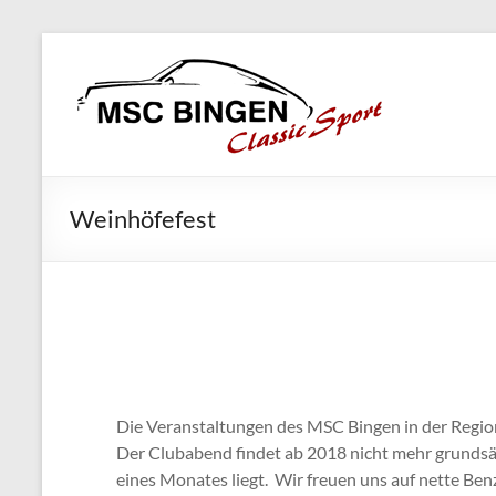
Skip
MSC
to
Bingen
content
Classic
Motorsport
Weinhöfefest
Die Veranstaltungen des MSC Bingen in der Region 
Der Clubabend findet ab 2018 nicht mehr grundsät
eines Monates liegt. Wir freuen uns auf nette Ben