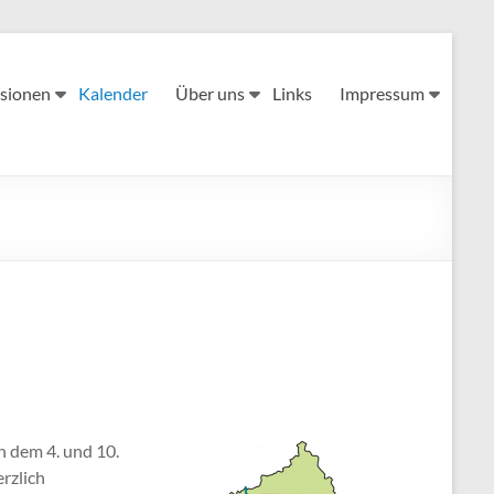
sionen
Kalender
Über uns
Links
Impressum
n dem 4. und 10.
rzlich