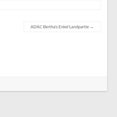
ADAC Bertha’s Enkel Landpartie
→