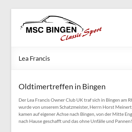
Skip
MSC
to
Bingen
content
Classic
Motorsport
Lea Francis
Oldtimertreffen in Bingen
Der Lea Francis Owner Club UK traf sich in Bingen am R
wurde von unserem Schatzmeister, Herrn Horst Meinert, o
kamen auf eigener Achse nach Bingen, von der Mitte Eng
nach Hause geschafft und das ohne Unfälle und Pannen! K