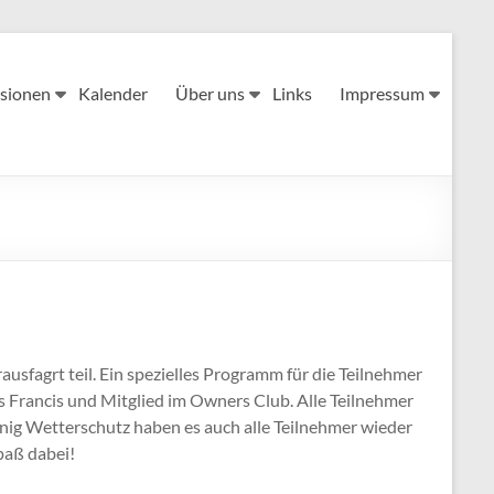
sionen
Kalender
Über uns
Links
Impressum
sfagrt teil. Ein spezielles Programm für die Teilnehmer
as Francis und Mitglied im Owners Club. Alle Teilnehmer
nig Wetterschutz haben es auch alle Teilnehmer wieder
paß dabei!