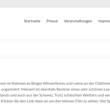
Startseite
Presse
Veranstaltungen
Impres
hein im Rahmen es Binger Winzerfestes und nahm an der Oldtimerau
rganisiert. Meinert ist ebenfalls Besitzer eines sehr schönen Le
lands und auch aus der Schweiz. Trotz schlechten Wetters und we
licken Sie den Link oben an um den kleinen Film zu sehen. Viel S