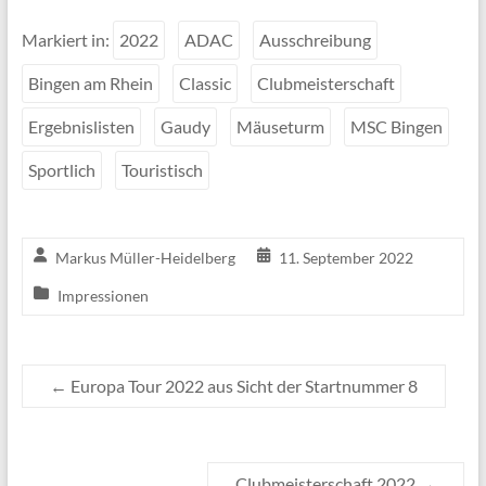
Markiert in:
2022
ADAC
Ausschreibung
Bingen am Rhein
Classic
Clubmeisterschaft
Ergebnislisten
Gaudy
Mäuseturm
MSC Bingen
Sportlich
Touristisch
Markus Müller-Heidelberg
11. September 2022
Impressionen
←
Europa Tour 2022 aus Sicht der Startnummer 8
Clubmeisterschaft 2022
→