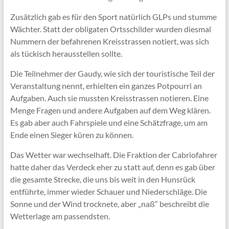
Zusätzlich gab es für den Sport natürlich GLPs und stumme
Wächter. Statt der obligaten Ortsschilder wurden diesmal
Nummern der befahrenen Kreisstrassen notiert, was sich
als tückisch herausstellen sollte.
Die Teilnehmer der Gaudy, wie sich der touristische Teil der
Veranstaltung nennt, erhielten ein ganzes Potpourri an
Aufgaben. Auch sie mussten Kreisstrassen notieren. Eine
Menge Fragen und andere Aufgaben auf dem Weg klären.
Es gab aber auch Fahrspiele und eine Schätzfrage, um am
Ende einen Sieger küren zu können.
Das Wetter war wechselhaft. Die Fraktion der Cabriofahrer
hatte daher das Verdeck eher zu statt auf, denn es gab über
die gesamte Strecke, die uns bis weit in den Hunsrück
entführte, immer wieder Schauer und Niederschläge. Die
Sonne und der Wind trocknete, aber „naß“ beschreibt die
Wetterlage am passendsten.