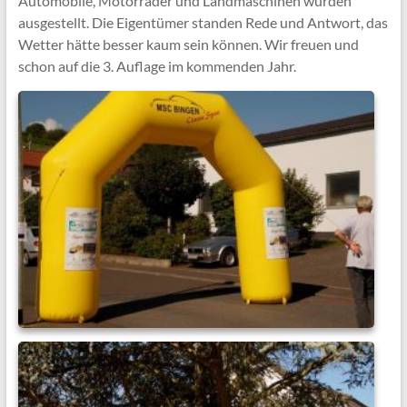
Automobile, Motorräder und Landmaschinen wurden
ausgestellt. Die Eigentümer standen Rede und Antwort, das
Wetter hätte besser kaum sein können. Wir freuen und
schon auf die 3. Auflage im kommenden Jahr.