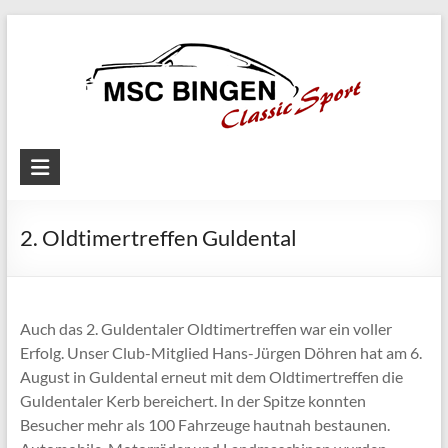
Skip
to
content
MSC
Bingen
2. Oldtimertreffen Guldental
Classic
Motorsport
Auch das 2. Guldentaler Oldtimertreffen war ein voller
Erfolg. Unser Club-Mitglied Hans-Jürgen Döhren hat am 6.
August in Guldental erneut mit dem Oldtimertreffen die
Guldentaler Kerb bereichert. In der Spitze konnten
Besucher mehr als 100 Fahrzeuge hautnah bestaunen.