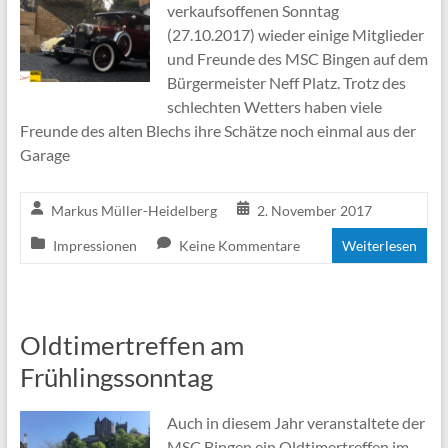
verkaufsoffenen Sonntag
(27.10.2017) wieder einige Mitglieder
und Freunde des MSC Bingen auf dem
Bürgermeister Neff Platz. Trotz des
schlechten Wetters haben viele
Freunde des alten Blechs ihre Schätze noch einmal aus der
Garage
Markus Müller-Heidelberg
2. November 2017
Impressionen
Keine Kommentare
Weiterlesen
Oldtimertreffen am
Frühlingssonntag
Auch in diesem Jahr veranstaltete der
MSC Bingen ein Oldtimertreffen im