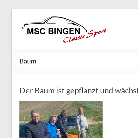
Skip
MSC
to
Bingen
content
Classic
Motorsport
Baum
Der Baum ist gepflanzt und wächs