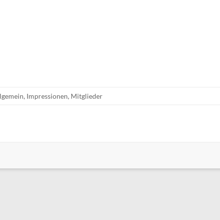
lgemein
,
Impressionen
,
Mitglieder