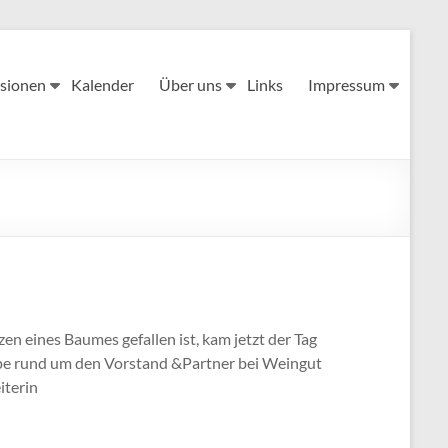
sionen
Kalender
Über uns
Links
Impressum
n eines Baumes gefallen ist, kam jetzt der Tag
ppe rund um den Vorstand &Partner bei Weingut
iterin