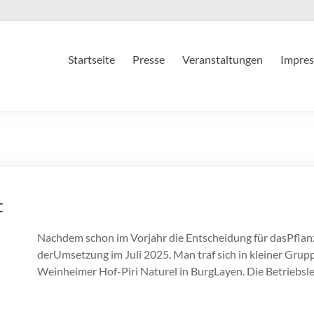
Startseite
Presse
Veranstaltungen
Impres
t
Nachdem schon im Vorjahr die Entscheidung für dasPflanze
derUmsetzung im Juli 2025. Man traf sich in kleiner Gru
Weinheimer Hof-Piri Naturel in BurgLayen. Die Betriebsle