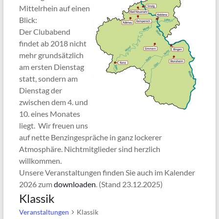
Mittelrhein auf einen
Blick:
Der Clubabend
findet ab 2018 nicht
mehr grundsätzlich
am ersten Dienstag
statt, sondern am
Dienstag der
zwischen dem 4. und
10. eines Monates
liegt. Wir freuen uns
auf nette Benzingespräche in ganz lockerer
Atmosphäre. Nichtmitglieder sind herzlich
willkommen.
Unsere Veranstaltungen finden Sie auch im Kalender
2026 zum
downloaden
. (Stand 23.12.2025)
Klassik
Veranstaltungen
Klassik