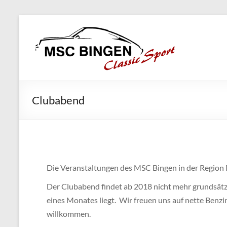
Skip
MSC
to
Bingen
content
Classic
Motorsport
Clubabend
Die Veranstaltungen des MSC Bingen in der Region M
Der Clubabend findet ab 2018 nicht mehr grundsätzl
eines Monates liegt. Wir freuen uns auf nette Benzi
willkommen.