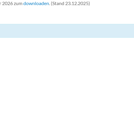
er 2026 zum
downloaden
. (Stand 23.12.2025)