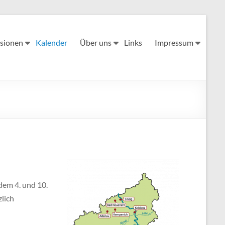
sionen
Kalender
Über uns
Links
Impressum
dem 4. und 10.
zlich