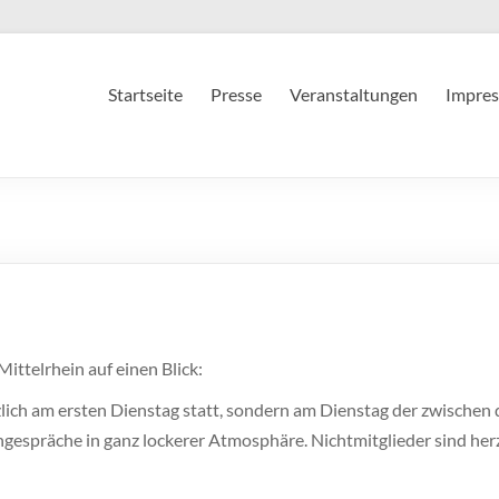
Startseite
Presse
Veranstaltungen
Impres
ittelrhein auf einen Blick:
ich am ersten Dienstag statt, sondern am Dienstag der zwischen 
ngespräche in ganz lockerer Atmosphäre. Nichtmitglieder sind her