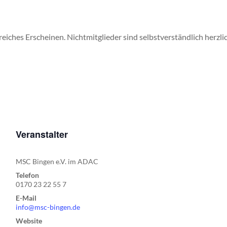
reiches Erscheinen. Nichtmitglieder sind selbstverständlich herzl
Veranstalter
MSC Bingen e.V. im ADAC
Telefon
0170 23 22 55 7
E-Mail
info@msc-bingen.de
Website