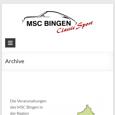
Skip
to
content
MSC
Bingen
Archive
Classic
Motorsport
Die Veranstaltungen
des MSC Bingen in
der Region