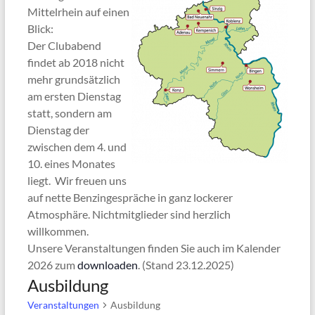
Mittelrhein auf einen
Blick:
Der Clubabend
findet ab 2018 nicht
mehr grundsätzlich
am ersten Dienstag
statt, sondern am
Dienstag der
zwischen dem 4. und
10. eines Monates
liegt. Wir freuen uns
auf nette Benzingespräche in ganz lockerer
Atmosphäre. Nichtmitglieder sind herzlich
willkommen.
Unsere Veranstaltungen finden Sie auch im Kalender
2026 zum
downloaden
. (Stand 23.12.2025)
Ausbildung
Veranstaltungen
Ausbildung